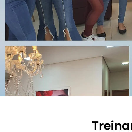
Treina