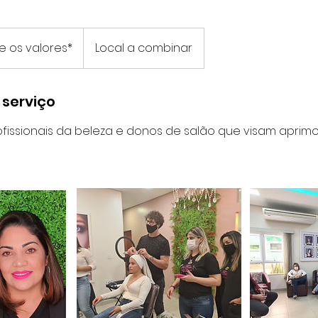
e os valores*
Local a combinar
 serviço
fissionais da beleza e donos de salão que visam aprimo