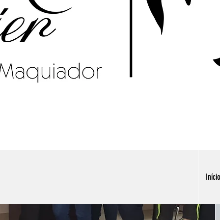
Iníci