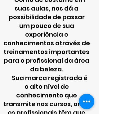
suas aulas, nos dá a
possibilidade de passar
um pouco de sua
experiência e
conhecimentos através de
treinamentos importantes
para o profissional da área
da beleza.
Sua marca registrada é
o alto nível de
conhecimento que
transmite nos cursos, onde
os profissionais têm que
fazer na prática tudo o que
aprendem na teoria....